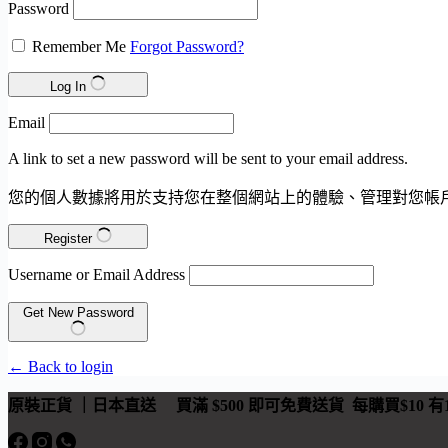
Password
Remember Me
Forgot Password?
Log In
Email
A link to set a new password will be sent to your email address.
您的個人數據將用於支持您在整個網站上的體驗、管理對您帳
Register
Username or Email Address
Get New Password
← Back to login
原裝正貨 ｜日本直送
買滿 $500 即可免費送貨 每購買$10