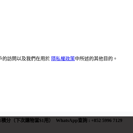
戶的訪問以及我們在用於
隱私權政策
中所述的其他目的。
 有1積分（下次購物當$1用）
WhatsApp查詢 : +852 5996 7129