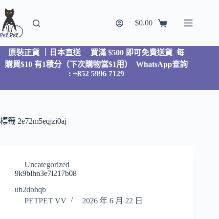
$
0.00
原裝正貨 ｜日本直送
買滿 $500 即可免費送貨 每
購買$10 有1積分（下次購物當$1用）
WhatsApp查詢
: +852 5996 7129
標籤
2e72m5eqjzi0aj
Uncategorized
9k9blhn3e7l217b08
ub2dohqb
PETPET VV
2026 年 6 月 22 日