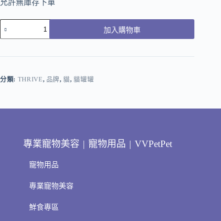
允許無庫存下單
加入購物車
分類:
THRIVE
,
品牌
,
貓
,
貓罐罐
專業寵物美容 | 寵物用品 | VVPetPet
寵物用品
專業寵物美容
鮮食專區