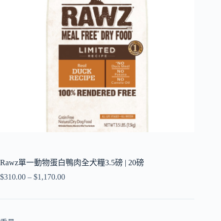
Rawz單一動物蛋白鴨肉全犬糧3.5磅 | 20磅
$
310.00
–
$
1,170.00