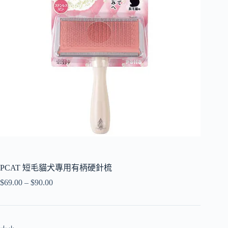
PCAT 短毛貓犬專用有柄硬針梳
$
69.00
–
$
90.00