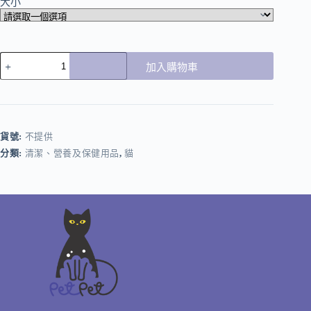
大小
加入購物車
貨號:
不提供
分類:
清潔、營養及保健用品
,
貓