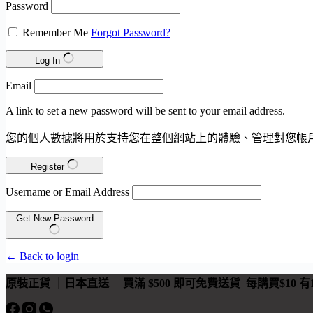
Password
Remember Me
Forgot Password?
Log In
Email
A link to set a new password will be sent to your email address.
您的個人數據將用於支持您在整個網站上的體驗、管理對您帳
Register
Username or Email Address
Get New Password
← Back to login
原裝正貨 ｜日本直送
買滿 $500 即可免費送貨 每購買$10