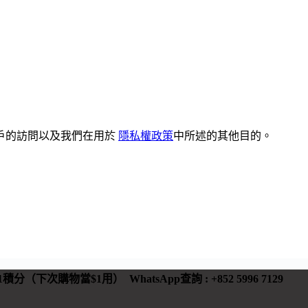
戶的訪問以及我們在用於
隱私權政策
中所述的其他目的。
 有1積分（下次購物當$1用）
WhatsApp查詢 : +852 5996 7129