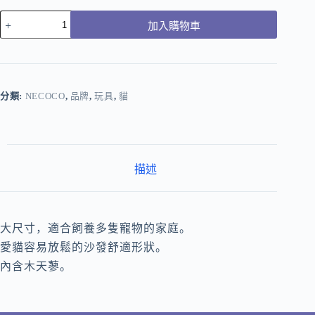
加入購物車
分類:
NECOCO
,
品牌
,
玩具
,
貓
描述
大尺寸，適合飼養多隻寵物的家庭。
愛貓容易放鬆的沙發舒適形狀。
內含木天蓼。