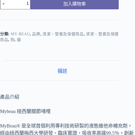
加入購物車
分類:
MY BEAU
,
品牌
,
清潔、營養及保健用品
,
清潔、營養及保健
用品
,
狗
,
貓
描述
產品介紹
Mybeau 紐西蘭關節啫哩
MyBeau® 是全球首個利用專利技術研製的液態維他命補充劑。
經由紐西蘭梅西大學研發，臨床實證，吸收率高達99.5％。創新