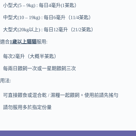
小型犬(5 – 9kg) : 每日4毫升(1茶匙）
中型犬(10 – 19kg) : 每日6毫升（11/4茶匙）
大型犬(20kg以上) : 每日12毫升（21/2茶匙）
適合
1
歲以上貓貓
服用:
每次2毫升（大概半茶匙）
每兩日餵飼一次或一星期餵飼三次
用法:
可直接餵食或混合乾 / 濕糧一起餵飼。使用前請先搖勻
請勿服用多於指定份量