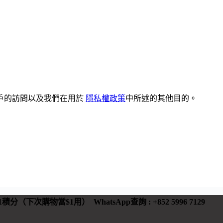
戶的訪問以及我們在用於
隱私權政策
中所述的其他目的。
 有1積分（下次購物當$1用）
WhatsApp查詢 : +852 5996 7129