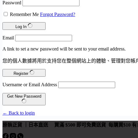
Password
Remember Me
Forgot Password?
Log In
Email
A link to set a new password will be sent to your email address.
您的個人數據將用於支持您在整個網站上的體驗、管理對您帳
Register
Username or Email Address
Get New Password
← Back to login
原裝正貨 ｜日本直送
買滿 $500 即可免費送貨 每購買$10