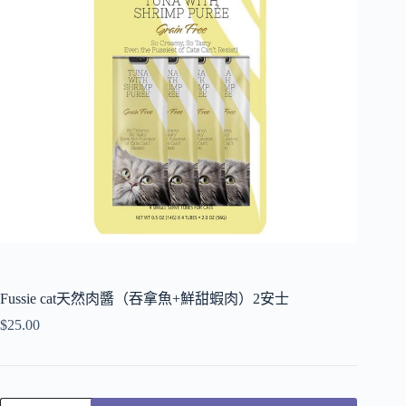
Fussie cat天然肉醬（吞拿魚+鮮甜蝦肉）2安士
$
25.00