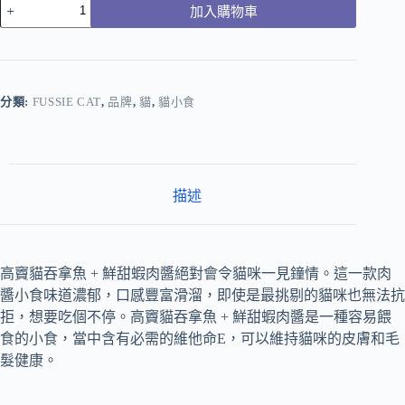
加入購物車
分類:
FUSSIE CAT
,
品牌
,
貓
,
貓小食
描述
高竇貓吞拿魚
+
鮮甜蝦肉醬絕對會令貓咪一見鐘情。這一款肉
醬小食味道濃郁，口感豐富滑溜，即使是最挑剔的貓咪也無法抗
拒，想要吃個不停。高竇貓吞拿魚
+
鮮甜蝦肉醬是一種容易餵
食的小食，當中含有必需的維他命
E
，可以維持貓咪的皮膚和毛
髮健康。