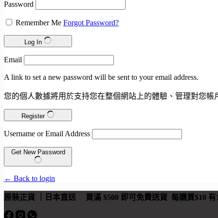
Password
Remember Me
Forgot Password?
Log In
Email
A link to set a new password will be sent to your email address.
您的個人數據將用於支持您在整個網站上的體驗、管理對您帳
Register
Username or Email Address
Get New Password
← Back to login
原裝正貨 ｜日本直送
買滿 $500 即可免費送貨 每購買$10