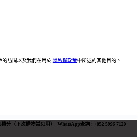
戶的訪問以及我們在用於
隱私權政策
中所述的其他目的。
 有1積分（下次購物當$1用）
WhatsApp查詢 : +852 5996 7129