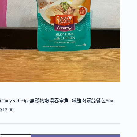
Cindy’s Recipe無穀物嫩滑吞拿魚+嫩雞肉慕絲餐包50g
$
12.00