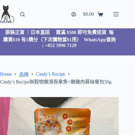
$
0.00
原裝正貨 ｜日本直送
買滿 $500 即可免費送貨 每
購買$10 有1積分（下次購物當$1用）
WhatsApp查詢
: +852 5996 7129
Home
Cindy’s Recipe
品牌
Cindy’s Recipe無穀物嫩滑吞拿魚+嫩雞肉慕絲餐包50g