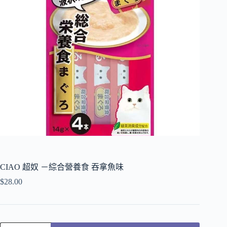
CIAO 超奴 －綜合營養食 吞拿魚味
$
28.00