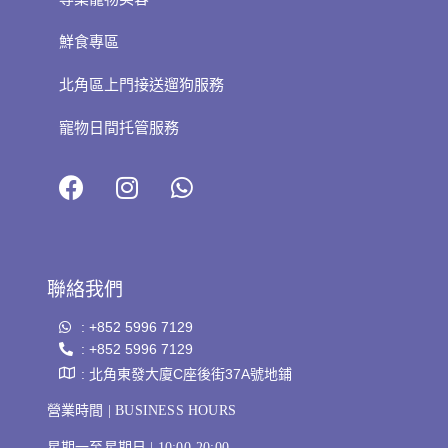
鮮食專區
北角區上門接送遛狗服務
寵物日間托管服務
聯絡我們
: +852 5996 7129
: +852 5996 7129
: 北角東發大廈C座後街37A號地鋪
營業時間 | BUSINESS HOURS
星期一至星期日 | 10:00-20:00