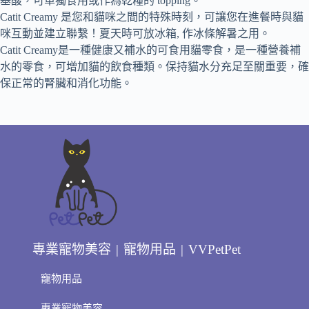
基酸，可單獨食用或作為乾糧的
topping
。
Catit Creamy
是您和貓咪之間的特殊時刻，可讓您在進餐時與貓
咪互動並建立聯繫！夏天時可放冰箱
,
作冰條解暑之用。
Catit Creamy
是一種健康又補水的可食用貓零食，是一種營養補
水的零食，可增加貓的飲食種類。保持貓水分充足至關重要，確
保正常的腎臟和消化功能。
專業寵物美容 | 寵物用品 | VVPetPet
寵物用品
專業寵物美容