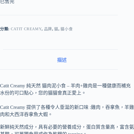
已售完
分類:
CATIT CREAMY
,
品牌
,
貓
,
貓小食
描述
Catit Creamy
純天然
貓肉泥小食
–
羊肉
+
雞肉是一種健康而補充
水份的可口點心，您的貓貓會真正愛上。
Catit Creamy
提供了各種令人垂涎的新口味
:
雞肉，吞拿魚，羊雞
肉和大西洋吞拿魚大蝦。
新鮮純天然成分，具有必要的營養成分，蛋白質含量高，富含氨