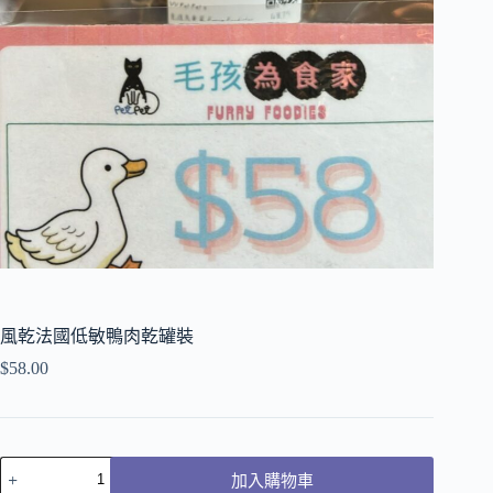
風乾法國低敏鴨肉乾罐裝
$
58.00
加入購物車