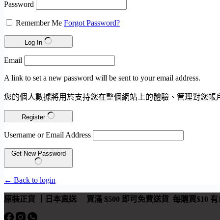
Password
Remember Me
Forgot Password?
Log In
Email
A link to set a new password will be sent to your email address.
您的個人數據將用於支持您在整個網站上的體驗、管理對您帳
Register
Username or Email Address
Get New Password
← Back to login
原裝正貨 ｜日本直送
買滿 $500 即可免費送貨 每購買$10