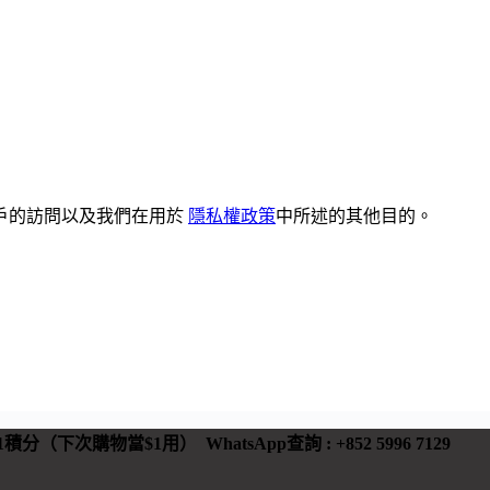
戶的訪問以及我們在用於
隱私權政策
中所述的其他目的。
 有1積分（下次購物當$1用）
WhatsApp查詢 : +852 5996 7129