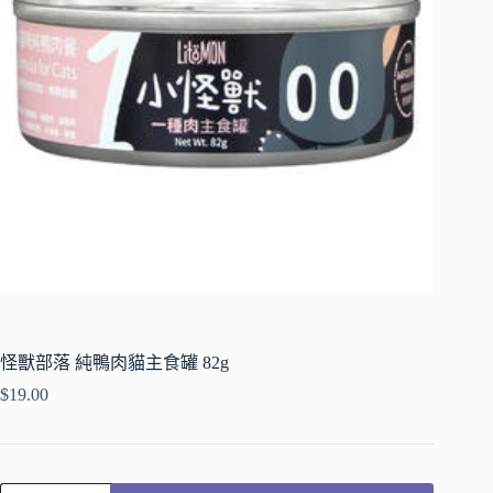
怪獸部落 純鴨肉貓主食罐 82g
$
19.00