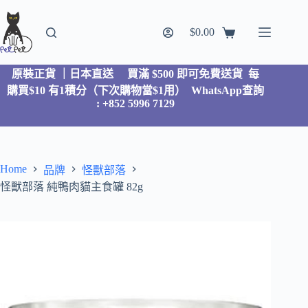
$
0.00
原裝正貨 ｜日本直送
買滿 $500 即可免費送貨 每
購買$10 有1積分（下次購物當$1用）
WhatsApp查詢
: +852 5996 7129
Home
品牌
怪獸部落
怪獸部落 純鴨肉貓主食罐 82g