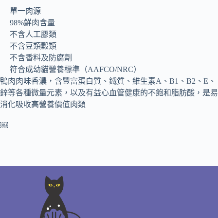
單一肉源
98%鮮肉含量
不含人工膠類
不含豆類穀類
不含香料及防腐劑
符合成幼貓營養標準（AAFCO/NRC）
鴨肉肉味香濃，含豐富蛋白質、鐵質、維生素A、B1、B2、E、
鋅等各種微量元素，以及有益心血管健康的不飽和脂肪酸，是易
消化吸收高營養價值肉類
￼