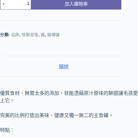
加入購物車
分類:
品牌
,
怪獸部落
,
貓
,
貓罐罐
描述
優質食材，無需太多的添加，就能憑藉原汁原味的鮮甜讓毛孩愛
上它。
完美的比例打造出美味、健康又獨一無二的主食罐。
特點：