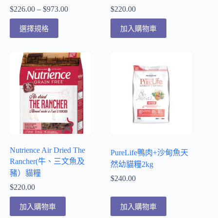
$
226.00
–
$
973.00
$
220.00
選擇規格
加入購物車
Nutrience Air Dried The
PureLife鴨肉+沙甸魚天
Rancher(牛、三文魚及
然幼貓糧2kg
豬）貓糧
$
240.00
$
220.00
加入購物車
加入購物車