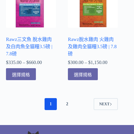
Rawz三文魚 脫水雞肉
Rawz脫水雞肉 火雞肉
及白肉魚全貓糧3.5磅 |
及雞肉全貓糧3.5磅 | 7.8
7.8磅
磅
$
335.00
–
$
660.00
$
300.00
–
$
1,150.00
選擇規格
選擇規格
1
2
NEXT