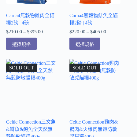
Carna4無穀物雞肉全貓
Carna4無穀物鯡魚全貓
糧2磅 | 4磅
糧2磅 | 4磅
$
210.00
–
$
395.00
$
220.00
–
$
405.00
選擇規格
選擇規格
SOLD OUT
SOLD OUT
Celtic Connection三文魚
Celtic Connection雞肉&
&鯡魚&鱒魚全天然無
鴨肉&火雞肉無穀防敏
穀防敏貓糧400g
感貓糧400g