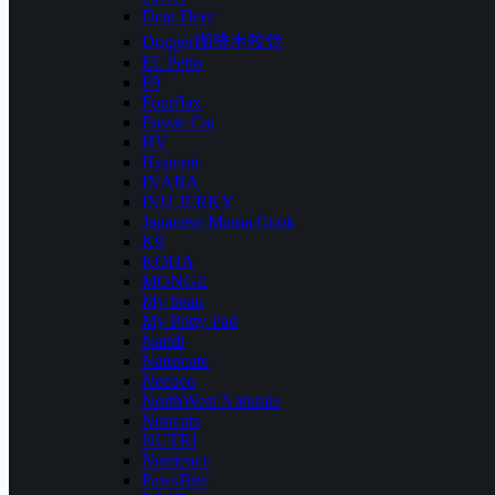
Dear Deer
Dogger咖啡木咬骨
EL Petio
F9
Fourflax
Fussie Cat
HV
Hyponic
INABA
INU JERKY
Japanese Mama Cook
K9
KOHA
MONGE
My beau
My Potty Pad
Nandi
Naturcate
Necoco
NorthWest Naturals
Nutreats
NUTRI
Nutrience
PawsBite