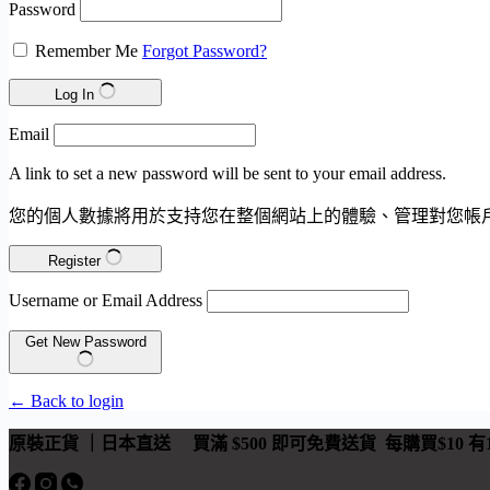
Password
Remember Me
Forgot Password?
Log In
Email
A link to set a new password will be sent to your email address.
您的個人數據將用於支持您在整個網站上的體驗、管理對您帳
Register
Username or Email Address
Get New Password
← Back to login
原裝正貨 ｜日本直送
買滿 $500 即可免費送貨 每購買$10