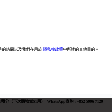
戶的訪問以及我們在用於
隱私權政策
中所述的其他目的。
 有1積分（下次購物當$1用）
WhatsApp查詢 : +852 5996 7129