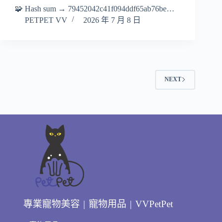
🧩 Hash sum → 79452042c41f094ddf65ab76be…
PETPET VV
2026 年 7 月 8 日
NEXT
專業寵物美容 | 寵物用品 | VVPetPet