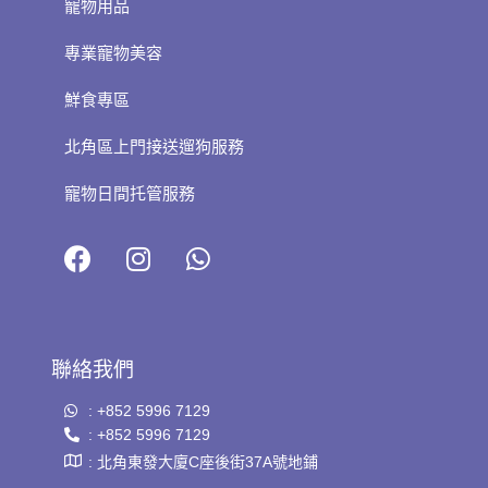
寵物用品
專業寵物美容
鮮食專區
北角區上門接送遛狗服務
寵物日間托管服務
聯絡我們
: +852 5996 7129
: +852 5996 7129
: 北角東發大廈C座後街37A號地鋪